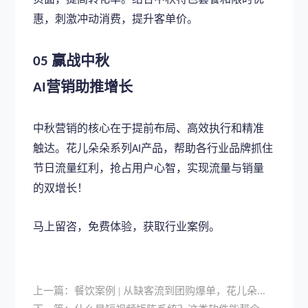
惠，刺激冲动消费，提升客单价。
赢战中秋
05
营销助推增长
AI
中秋营销的核心在于提前布局、高效执行和精准
触达。花儿朵朵系列
产品，帮助各行业品牌抓住
AI
节日流量红利，抢占用户心智，实现流量与销量
的双增长！
马上
留咨，免费体验，获取行业案例。
上一篇：
餐饮案例 | 从缺客流到团购爆单，花儿朵朵AI矩阵加速门店流量增长！