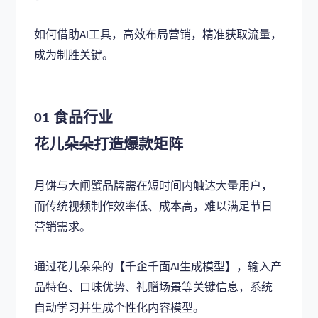
如何借助
工具，高效布局营销，精准获取流量，
AI
成为制胜关键。
食品行业
01
花儿朵朵打造爆款矩阵
月饼与大闸蟹品牌需在短时间内触达大量用户，
而传统视频制作效率低、成本高，难以满足节日
营销需求。
通过花儿朵朵的【千企千面
生成模型】，输入产
AI
品特色、口味优势、礼赠场景等关键信息，系统
自动学习并生成个性化内容模型。