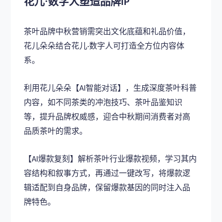
花儿
·数字人塑造品牌
IP
茶叶品牌中秋营销需突出文化底蕴和礼品价值，
花儿朵朵结合花儿
数字人可打造全方位内容体
·
系。
利用花儿朵朵【
智能对话】，生成深度茶叶科普
AI
内容，如不同茶类的冲泡技巧、茶叶品鉴知识
等，提升品牌权威感，迎合中秋期间消费者对高
品质茶叶的需求。
【
爆款复刻】解析茶叶行业爆款视频，学习其内
AI
容结构和叙事方式，再通过一键改写，将爆款逻
辑适配到自身品牌，保留爆款基因的同时注入品
牌特色。