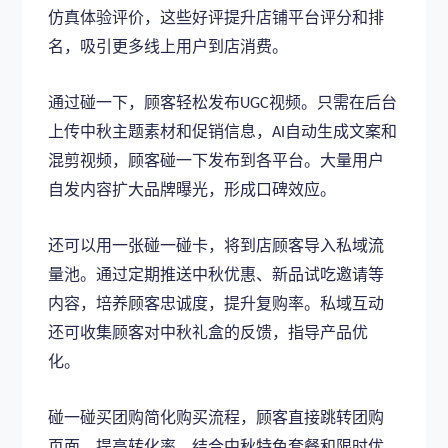
仿真体验评价，这些好评提升店铺平台评分和排
名，吸引更多线上用户到店消费。
通过碰一下，顾客轻松发布
视频。只需在后台
UGC
上传中秋主题素材和促销信息，
自动生成文案和
AI
混剪视频，顾客碰一下发布到各平台。大量用户
自发内容扩大品牌曝光，形成口碑效应。
还可以用一张碰一碰卡，将到店顾客导入私域流
量池。通过定期推送中秋优惠、新品试吃邀请等
内容，培养顾客忠诚度，提升复购率。私域互动
还可收集顾客对中秋礼盒的反馈，指导产品优
化。
碰一碰买团购简化购买流程，顾客直接跳转团购
页面，提高转化率。结合中秋特色套餐和限时优