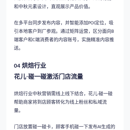
和中秋元素设计，直观展示产品价值。
在多平台同步发布内容，并智能添加
定位，吸
POI
引本地客户到厂参观。通过矩阵运营，区分面向
B
端客户和
端消费者的内容账号，实施精准内容推
C
送。
烘焙行业
04
花儿
·碰一碰激活门店流量
烘焙行业中秋营销需线上线下结合，花儿
碰一碰
·
帮助商家将到店顾客转化为线上粉丝和私域流
量。
门店放置碰一碰卡，顾客手机碰一下发布
生成的
AI