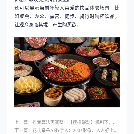
还可以展示当前年轻人喜爱的饮品体验场景，比
如聚会、办公、露营、徒步、骑行时喝杯饮品，
让观众身临其境，产生购买欲。
上一篇：
抖音算法再调整！【搜推联动】机制下，企业如何赚更多精准流量？
下一篇：
花儿朵朵AI数字人：200+形象、人人好上手、1:1定制超级分身！