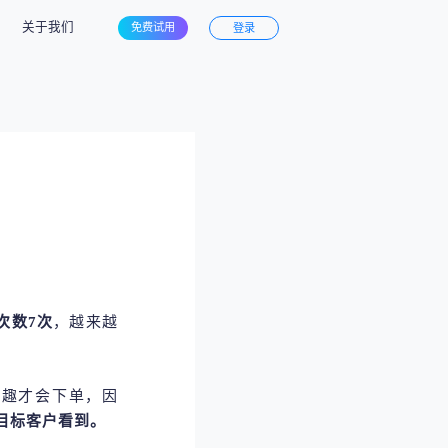
关于我们
免费试用
登录
次数7次
，越来越
兴趣才会下单，因
目标客户看到。