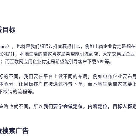
益目标
nue）
，也就是我们想通过抖音获得什么，例如电商企业肯定是想在
量的提升；本地生活的商家肯定是希望能引流到店；大宗交易型企业
索；而互联网应用企业肯定是希望能引导客户下载
APP等。
标的不同，我们要在平台上做不同的布局，例如电商企业要布
体验分，让目标客户直接通过抖音下单；而本地生活商家就要
下核销的流程等。
策略也就不同，所以
我们要学会做定位，内容定位，目标人群
费搜索广告