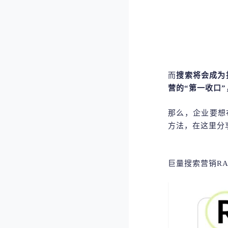
而
搜索将会成为
营的“第一收口
那么，企业要想
方法，在这里分
巨量搜索营销
R