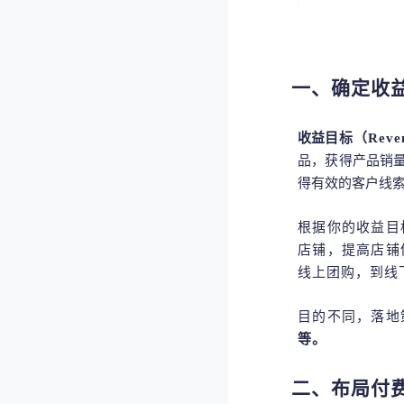
一、确定收
收益
目标（
Reve
品，获得产品销
得有效的客户线
根据你的收益目
店铺，提高店铺
线上团购，到线
目的不同，落地
等。
二、布局付