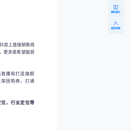
预约演示
返回顶部
抖音上直接销售商
，更多是希望能获
局直播和打造旗舰
上架团购券，打通
定位，行业定位等