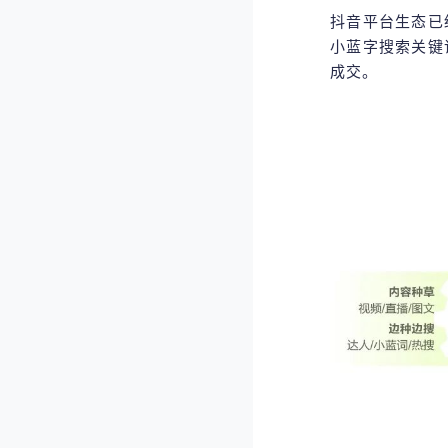
抖音平台生态已
小蓝字搜索关键
成交。