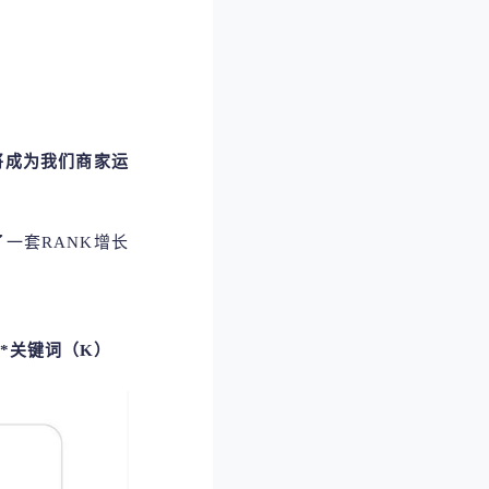
将成为我们商家运
了一套
RANK增长
*关键词（K）