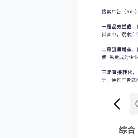
搜索广告（
Ad
一是品效拦截
，
抖音中，搜索广
二是流量增益
，
费
+免费成为企
三是直接转化
，
等，通过广告就