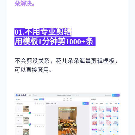
朵解决。
01.不用专业剪辑
用模板1分钟剪1000+条
不会剪没关系，花儿朵朵海量剪辑模板，
可以直接套用。