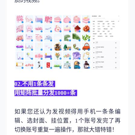
质的视频。
02.不用1条条发
用矩阵批量分发1000+条
如果您还认为发视频得用手机一条条编
辑、选封面、挂位置，1个账号发完了再
切换账号重复一遍操作，那就大错特错！