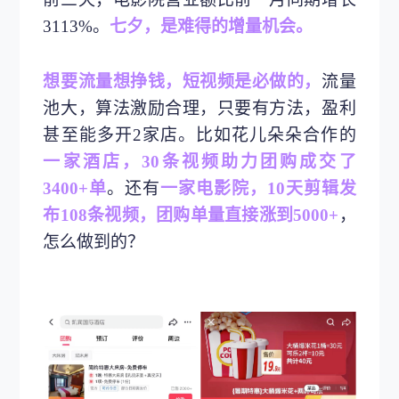
3113%。
七夕，是难得的增量机会。
想要流量想挣钱，短视频是必做的，
流量
池大，算法激励合理，只要有方法，盈利
甚至能多开2家店。比如花儿朵朵合作的
一家酒店，30条视频助力团购成交了
3400+单
。还有
一家电影院，10天剪辑发
布108条视频，团购单量直接涨到5000+
，
怎么做到的？