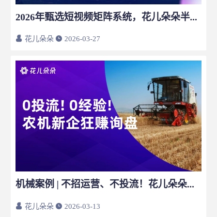
2026年甄选短视频矩阵系统，花儿朵朵半小时搞定500条视频混剪和分发
花儿朵朵
2026-03-27
机械案例 | 不招运营、不投流！花儿朵朵助农机新企收获304万曝光+询盘霸屏
花儿朵朵
2026-03-13