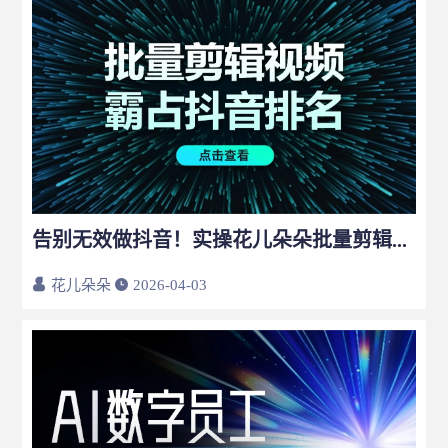
告别无效做抖音！实操花儿朵朵批量剪辑矩阵系统，30天视频排名前三！
花儿朵朵
2026-04-03