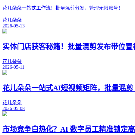
花儿朵朵一站式工作流！批量混剪分发，管理无限账号！
花儿朵朵
2026-05-13
实体门店获客秘籍！批量混剪发布带位置
花儿朵朵
2026-05-11
花儿朵朵一站式AI短视频矩阵，批量混剪
花儿朵朵
2026-05-08
市场竞争白热化？AI 数字员工精准锁定