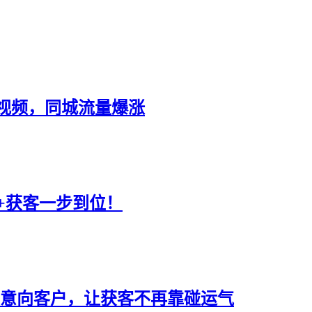
视频，同城流量爆涨
+获客一步到位！
高意向客户，让获客不再靠碰运气