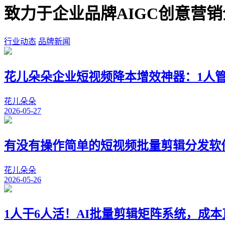
致力于企业品牌AIGC创意营
行业动态
品牌新闻
花儿朵朵企业短视频降本增效神器：1人
花儿朵朵
2026-05-27
有没有操作简单的短视频批量剪辑分发软件？
花儿朵朵
2026-05-26
1人干6人活！AI批量剪辑矩阵系统，成本直