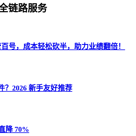
销全链路服务
管百号，成本轻松砍半，助力业绩翻倍！
2026 新手友好推荐
降 70%