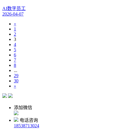
AI数字员工
2026-04-07
«
1
2
3
4
5
6
7
8
...
29
30
»
添加微信
电话咨询
18538713024