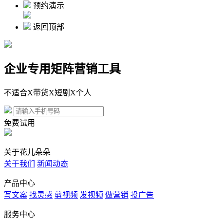
预约演示
返回顶部
企业专用矩阵营销工具
不适合X带货X短剧X个人
免费试用
关于花儿朵朵
关于我们
新闻动态
产品中心
写文案
找灵感
剪视频
发视频
做营销
投广告
服务中心