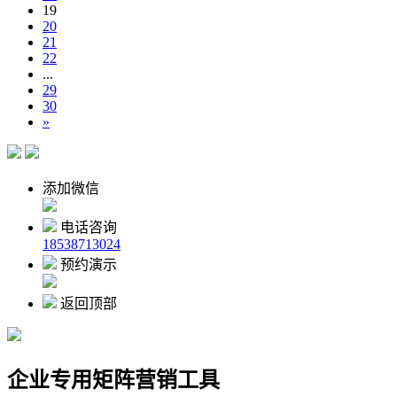
19
20
21
22
...
29
30
»
添加微信
电话咨询
18538713024
预约演示
返回顶部
企业专用矩阵营销工具