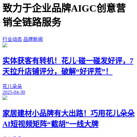
致力于企业品牌AIGC创意营
销全链路服务
行业动态
品牌新闻
实体获客有转机！花儿·碰一碰发好评，7
天拉升店铺评分，破解“好评荒”！
花儿朵朵
2025-04-30
家居建材小品牌有大出路！巧用花儿朵朵
AI短视频矩阵“截胡”一线大牌