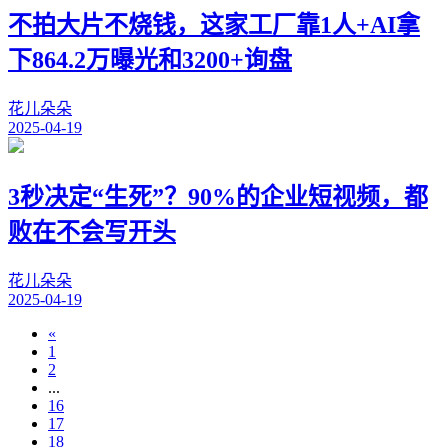
不拍大片不烧钱，这家工厂靠1人+AI拿
下864.2万曝光和3200+询盘
花儿朵朵
2025-04-19
3秒决定“生死”？90%的企业短视频，都
败在不会写开头
花儿朵朵
2025-04-19
«
1
2
...
16
17
18