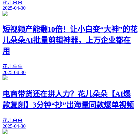
花儿朵朵
2025-04-30
短视频产能翻10倍！让小白变“大神”的花
儿朵朵AI批量剪辑神器，上万企业都在
用
花儿朵朵
2025-04-30
电商带货还在拼人力？花儿朵朵【AI爆
款复刻】3分钟“抄”出海量同款爆单视频
花儿朵朵
2025-04-30